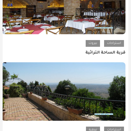
استراحات
بيروت
قرية الساحة التراثية
استراحات
نبطية