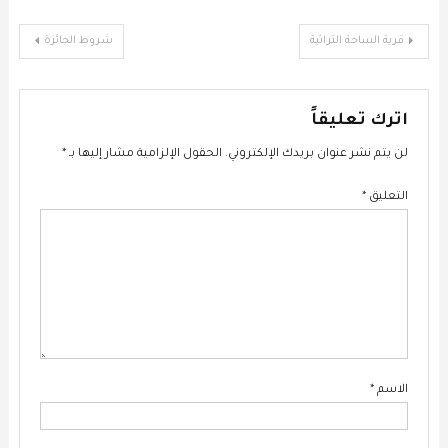
الشهية.
تصفّح
قرية الساحة التراثية
شروط الجائزة
المقالات
اترك تعليقاً
لن يتم نشر عنوان بريدك الإلكتروني.
الحقول الإلزامية مشار إليها بـ
*
التعليق
*
الاسم
*