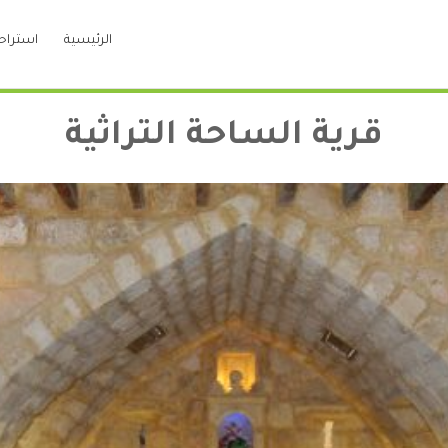
الرئيسية
استراح
قرية الساحة التراثية
قري