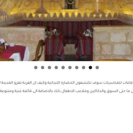
عات للمناسبات سوف تكتشفون الحضارة اللبنانية وكيف ان القرية تغزو المدينة لا
ا حتى السوق والدكاكين وملاعب الاطفال ذلك بالاضافة الى قائمة غنية ومتنوعة م