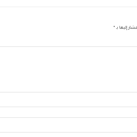
شار إليها بـ
*