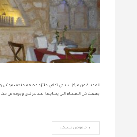
انه عبارة عن مركز سياحي ثقافي منتزه مطعم متحف موتيل وقا
جمعت كل الاقسام التي يحتاجها السائح لدى وجوده في مكان م
تصفّح
حرقوص تشيكن