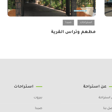
استراحات
صيدا
مطعم وتراس القرية
عن استراحة
استراحات
 استراحة
بيروت
ل بنا
صيدا