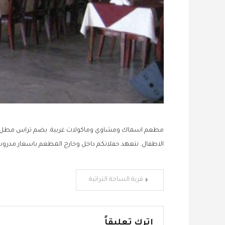
مطعم اسماك ومشاوي وماكولات غربية. يضم تراس مطل على
الاطفال. نتعهد حفلاتكم داخل وخارج المطعم باسعار مدرو
تصفّح
قرية الساحة التراثية
المقالات
اترك تعليقاً