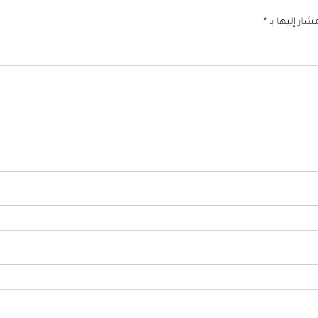
شار إليها بـ
*