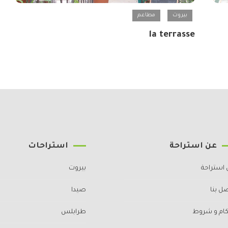
بيروت
مطاعم
la terrasse
عن استراحة
استراحات
 استراحة
بيروت
ل بنا
صيدا
كام و شروط
طرابلس