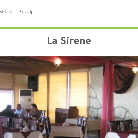
الرئيسية
استراح
La Sirene