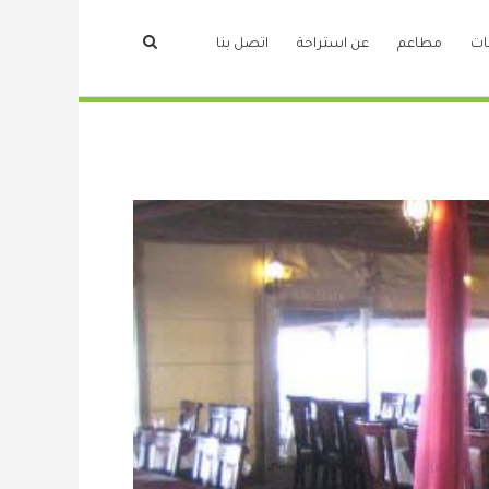
ات
مطاعم
عن استراحة
اتصل بنا
la sirene
طرابلس
مطاعم