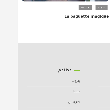
بيروت
مطاعم
La baguette magique
مطاعم
بيروت
صيدا
طرابلس