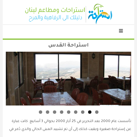
Skip
To
Content
دليلك الى الاستراحات والمطاعم
استراحة نت
استراحة القدس
استراحة القدس
استراحات
صور
تأسست عام 2000 بعد التحرير في 25 أيار 2000 بحوالي 3 أسابيع. كانت عبارة
عن إستراحة صغيرة وبقيت كذلك إلى أن تم تشييد المبنى الحالي والذي دُمر في