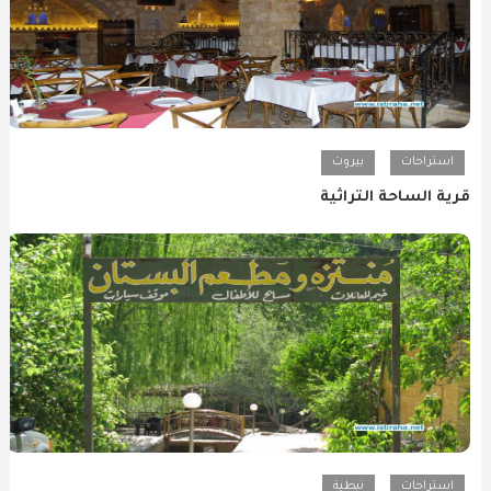
استراحات
بيروت
قرية الساحة التراثية
استراحات
نبطية